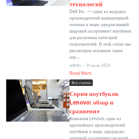
технологий
Dell Inc. — один из ведущих
производителей компьютерной
техники в мире, предлагающий
широкий ассортимент ноутбуков
для различных категорий
пользователей. В этой статье мы
рассмотрим основные серии
ноу...
admin
31 июля, 2025
Read More
Все статьи
Серии ноутбуков
Lenovo: обзор и
сравнение
Компания Lenovo, один из
крупнейших производителей
ноутбуков в мире, предлагает
широкий ассортимент моделей