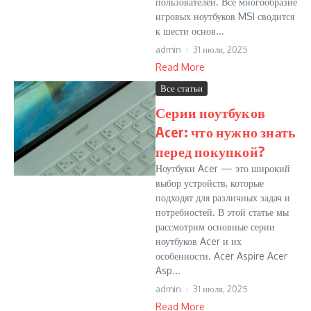
пользователей. Все многообразие
игровых ноутбуков MSI сводится
к шести основ...
admin
31 июля, 2025
Read More
Все статьи
Серии ноутбуков
Acer: что нужно знать
перед покупкой?
Ноутбуки Acer — это широкий
выбор устройств, которые
подходят для различных задач и
потребностей. В этой статье мы
рассмотрим основные серии
ноутбуков Acer и их
особенности. Acer Aspire Acer
Asp...
admin
31 июля, 2025
Read More