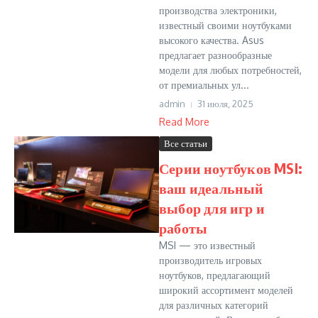
производства электроники,
известный своими ноутбуками
высокого качества. Asus
предлагает разнообразные
модели для любых потребностей,
от премиальных ул...
admin
31 июля, 2025
Read More
Все статьи
Серии ноутбуков MSI:
ваш идеальный
выбор для игр и
работы
MSI — это известный
производитель игровых
ноутбуков, предлагающий
широкий ассортимент моделей
для различных категорий