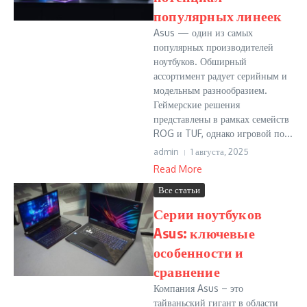
популярных линеек
Asus — один из самых
популярных производителей
ноутбуков. Обширный
ассортимент радует серийным и
модельным разнообразием.
Геймерские решения
представлены в рамках семейств
ROG и TUF, однако игровой по...
admin
1 августа, 2025
Read More
Все статьи
Серии ноутбуков
Asus: ключевые
особенности и
сравнение
Компания Asus – это
тайваньский гигант в области