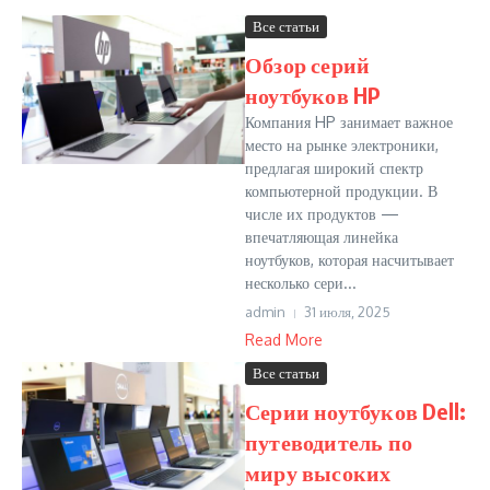
Все статьи
Обзор серий
ноутбуков HP
Компания HP занимает важное
место на рынке электроники,
предлагая широкий спектр
компьютерной продукции. В
числе их продуктов —
впечатляющая линейка
ноутбуков, которая насчитывает
несколько сери...
admin
31 июля, 2025
Read More
Все статьи
Серии ноутбуков Dell:
путеводитель по
миру высоких