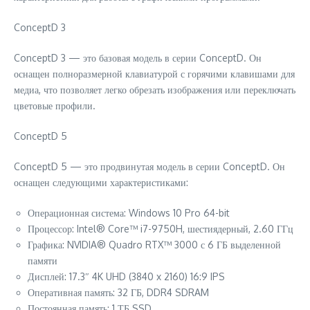
ConceptD 3
ConceptD 3 — это базовая модель в серии ConceptD. Он
оснащен полноразмерной клавиатурой с горячими клавишами для
медиа, что позволяет легко обрезать изображения или переключать
цветовые профили.
ConceptD 5
ConceptD 5 — это продвинутая модель в серии ConceptD. Он
оснащен следующими характеристиками:
Операционная система: Windows 10 Pro 64-bit
Процессор: Intel® Core™ i7-9750H, шестиядерный, 2.60 ГГц
Графика: NVIDIA® Quadro RTX™ 3000 с 6 ГБ выделенной
памяти
Дисплей: 17.3″ 4K UHD (3840 x 2160) 16:9 IPS
Оперативная память: 32 ГБ, DDR4 SDRAM
Постоянная память: 1 ТБ SSD