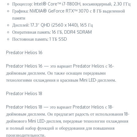
Процессор: Intel® Core™ i7-11800H, восьмиядерный, 2.30 ГГц
Графика: NVIDIA® GeForce RTX™ 3070 с 8 ГБ выделенной
памяти
Дисплей: 17.3″ QHD (2560 x 1440), 165 Гц
Оперативная память: 16 ГБ, DDR4 SDRAM
Постоянная память: 1 ТБ SSD
Predator Helios 16
Predator Helios 16 — это вариант Predator Helios с 16-
дюймовым дисплеем. Он также оснащен передовыми
технологиями охлаждения и красивым Mini LED-дисплеем.
Predator Helios 18
Predator Helios 18 — это вариант Predator Helios с 18-
дюймовым дисплеем. Он предлагает радость от использования 18-
дюймового Mini LED-дисплея, передовые технологии охлаждения
и полный набор функций и оборудования для повышения
производительности.