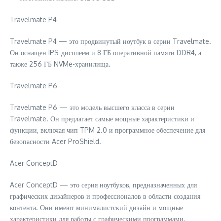
Travelmate P4
Travelmate P4 — это продвинутый ноутбук в серии Travelmate.
Он оснащен IPS-дисплеем и 8 ГБ оперативной памяти DDR4, а
также 256 ГБ NVMe-хранилища.
Travelmate P6
Travelmate P6 — это модель высшего класса в серии
Travelmate. Он предлагает самые мощные характеристики и
функции, включая чип TPM 2.0 и программное обеспечение для
безопасности Acer ProShield.
Acer ConceptD
Acer ConceptD — это серия ноутбуков, предназначенных для
графических дизайнеров и профессионалов в области создания
контента. Они имеют минималистский дизайн и мощные
характеристики для работы с графическими программами.