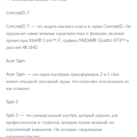
ConceptD 7
ConceptD 7 — это модель высшего класса в серии ConceptD. Он
предлагает самые мощные характеристики и функции, включая
процессоры Intel® Core™ i7, графику NVIDIA® Quadro RTX™ и
дисплей 4K UHD
Acer Spin
Acer Spin — это серия ноутбуков-трансформеров 2-в-1. Они
имеют откидной сенсорный экран, что позволяет использовать их
как планшет.
Spin 3
Spin 3 — это универсальный ноутбук, который идеален для
профессионалов и студентов, которым нужен мощный, но
портативный компьютер. Он оснащен следующими
характеристиками: