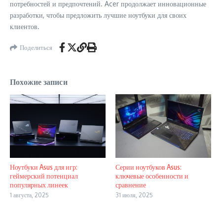
потребностей и предпочтений. Acer продолжает инновационные
разработки, чтобы предложить лучшие ноутбуки для своих
клиентов.
Поделиться
Похожие записи
Ноутбуки Asus для игр:
Серии ноутбуков Asus:
геймерский потенциал
ключевые особенности и
популярных линеек
сравнение
1 августа, 2025
31 июля, 2025