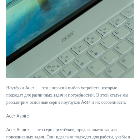
Ноутбуки Acer — это широкий выбор устройств, которые
подходят для различных задач и потребностей. В этой статье мы
рассмотрим основные серии ноутбуков Acer и их особенности.
Acer Aspire
Acer Aspire — это серия ноутбуков, предназначенных для
повседневных задач. Они идеально подходят для работы, учебы и