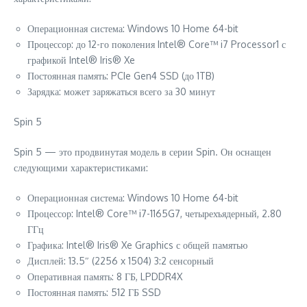
Операционная система: Windows 10 Home 64-bit
Процессор: до 12-го поколения Intel® Core™ i7 Processor1 с
графикой Intel® Iris® Xe
Постоянная память: PCIe Gen4 SSD (до 1TB)
Зарядка: может заряжаться всего за 30 минут
Spin 5
Spin 5 — это продвинутая модель в серии Spin. Он оснащен
следующими характеристиками:
Операционная система: Windows 10 Home 64-bit
Процессор: Intel® Core™ i7-1165G7, четырехъядерный, 2.80
ГГц
Графика: Intel® Iris® Xe Graphics с общей памятью
Дисплей: 13.5″ (2256 x 1504) 3:2 сенсорный
Оперативная память: 8 ГБ, LPDDR4X
Постоянная память: 512 ГБ SSD